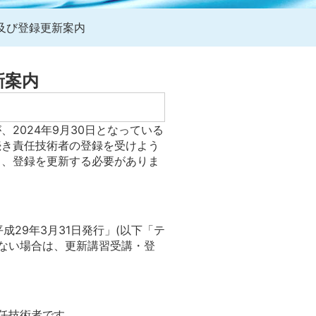
及び登録更新案内
新案内
2024年9月30日となっている
続き責任技術者の登録を受けよう
し、登録を更新する必要がありま
29年3月31日発行」(以下「テ
ない場合は、更新講習受講・登
責任技術者です。