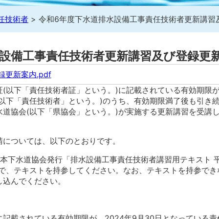
任技術者
>
令和6年度下水道排水設備工事責任技術者更新講習
水設備工事責任技術者更新講習及び登録更
更新案内.pdf
(以下「責任技術者証」という。)に記載されている有効期限が、
(以下「責任技術者」という。)のうち、有効期限満了後も引き
水道協会(以下「県協会」という。)が実施する更新講習を受講
請については、以下のとおりです。
本下水道協会発行「排水設備工事責任技術者講習用テキスト 平成
ので、テキストを持参してください。なお、テキストを持参でき
し込んでください。
記載されている有効期限が、2024年9月30日となっている