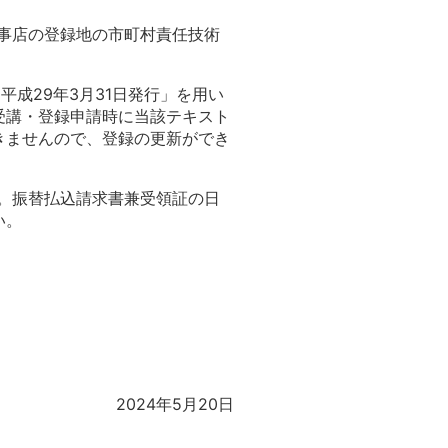
工事店の登録地の市町村責任技術
平成29年3月31日発行」を用い
受講・登録申請時に当該テキスト
きませんので、登録の更新ができ
い。振替払込請求書兼受領証の日
い。
2024年5月20日