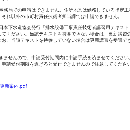
会事務局での申請はできません。住所地又は勤務している指定
。それ以外の市町村責任技術者担当課では申請できません。
人日本下水道協会発行「排水設備工事責任技術者講習用テキスト 
してください。当該テキストを持参できない場合は、更新講習
なお、当該テキストを持参していない場合は更新講習を受講で
できませんので、申請受付期間内に申請手続を済ませてくださ
、申請受付期限を過ぎると受付できませんので注意してくださ
。
新案内.pdf