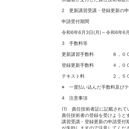
2 更新講習受講・登録更新の
申請受付期間
令和6年6月3日(月)～令和6年6月
3 手数料等
更新講習手数料 ８，００
登録更新手数料 ４，００
テキスト料 ２，５００円
※ 一度払い込んだ手数料及び
4 注意事項
(1) 責任技術者証に記載され
責任技術者の登録を受けようと
講習受講・登録更新の申請受付期間
が失効しますので注意してくだ