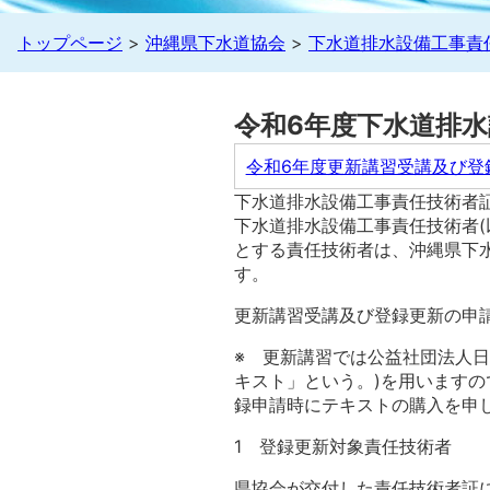
トップページ
>
沖縄県下水道協会
>
下水道排水設備工事責
令和6年度下水道排
令和6年度更新講習受講及び登録
下水道排水設備工事責任技術者証
下水道排水設備工事責任技術者
とする責任技術者は、沖縄県下
す。
更新講習受講及び登録更新の申
※ 更新講習では公益社団法人日
キスト」という。)を用います
録申請時にテキストの購入を申
1 登録更新対象責任技術者
県協会が交付した責任技術者証に