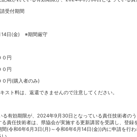
申請受付期間
14日(金) ※期間厳守
０円
０円
(購入者のみ)
テキスト料は、返還できませんので注意してください。
ている有効期限が、2024年9月30日となっている責任技術者
する責任技術者は、県協会が実施する更新講習を受講し、登録
(令和6年6月3日(月)～令和6年6月14日(金))内に申請を
さい。