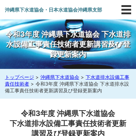
沖縄県下水道協会
・
日本水道協会沖縄県支部
令和3年度 沖縄県下水道協会 下水道排
水設備工事責任技術者更新講習及び登
録更新案内
トップページ
>
沖縄県下水道協会
>
下水道排水設備工事
責任技術者
>
令和3年度 沖縄県下水道協会 下水道排水設
備工事責任技術者更新講習及び登録更新案内
令和3年度 沖縄県下水道協会
下水道排水設備工事責任技術者更新
講習及び登録更新案内