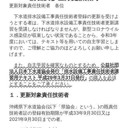
更新対象責任技術者 各位
下水道排水設備工事責任技術者登録の更新を受けよ
うとする者は、下水道排水設備工事責任技術者更新講
習を受講しなければなりませんが、新型コロナウイル
ス感染症が収束しない状況であることから、令和3年
度においては、テキスト等を用いての自主学習としま
すので、ご理解とご協力のほどよろしくお願い申し上
げます。
また、自主学習を確実なものとするため、
公益社団
法人日本下水道協会発行「排水設備工事責任技術者講
習用テキスト 平成29年3月31日発行」
の購入を必須
とすることをご了承ください。
１．更新対象責任技術者
沖縄県下水道協会(以下「県協会」という。)の既責任
技術者証の登録有効期限が平成33年9月30日又は
2021年9月30日までの者。