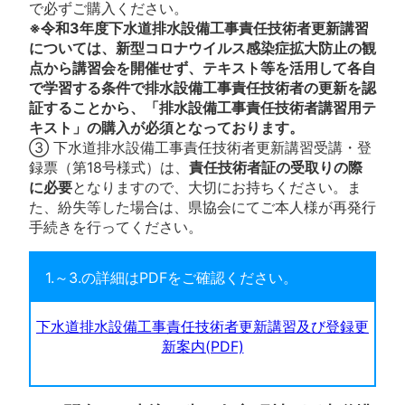
で必ずご購入ください。
※令和3年度下水道排水設備工事責任技術者更新講習
については、新型コロナウイルス感染症拡大防止の観
点から講習会を開催せず、テキスト等を活用して各自
で学習する条件で排水設備工事責任技術者の更新を認
証することから、「排水設備工事責任技術者講習用テ
キスト」の購入が必須となっております。
③ 下水道排水設備工事責任技術者更新講習受講・登
録票（第18号様式）は、
責任技術者証の受取りの際
に必要
となりますので、大切にお持ちください。ま
た、紛失等した場合は、県協会にてご本人様が再発行
手続きを行ってください。
1.～3.の詳細はPDFをご確認ください。
下水道排水設備工事責任技術者更新講習及び登録更
新案内(PDF)